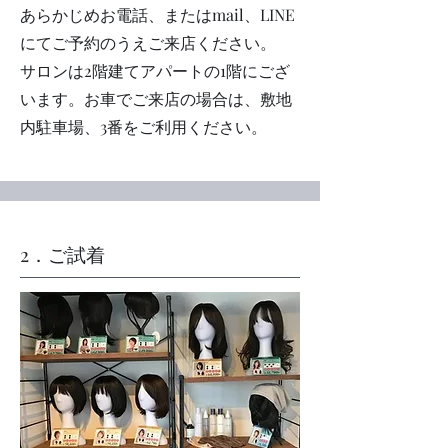
あらかじめお電話、またはmail、LINE
にてご予約のうえご来店ください。
サロンは2階建てアパートの1階にござ
います。お車でご来店の場合は、敷地
内駐車場、3番をご利用ください。
​2．ご試着