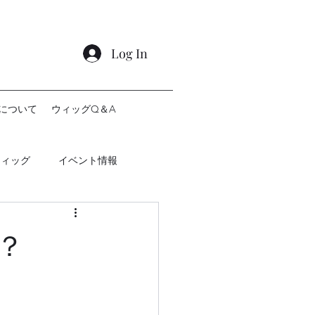
Log In
について
ウィッグQ＆A
ウィッグ
イベント情報
？