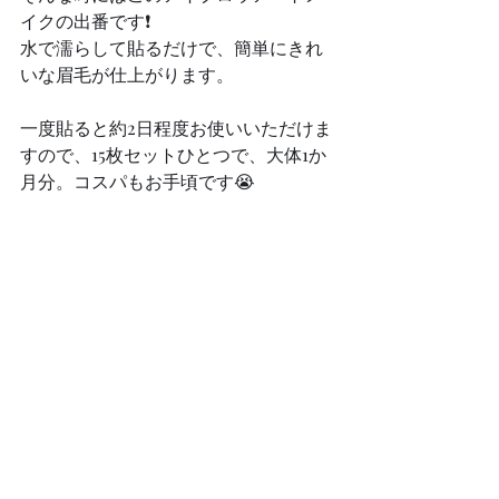
イクの出番です❗️
水で濡らして貼るだけで、簡単にきれ
いな眉毛が仕上がります。
一度貼ると約2日程度お使いいただけま
すので、15枚セットひとつで、大体1か
月分。コスパもお手頃です😭