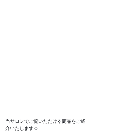
当サロンでご覧いただける商品をご紹
介いたします☺️