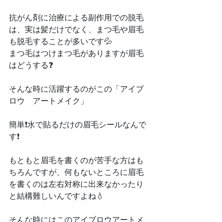
抗がん剤に治療による副作用での脱毛
は、実は髪だけでなく、まつ毛や眉毛
も脱毛することが多いです💦
まつ毛はつけまつ毛がありますが眉毛
はどうする❓
そんな時に活躍するのがこの「アイブ
ロウ　アートメイク」
簡単❗️水で貼るだけの眉毛シールなんで
す❗️
もともと眉毛を書くのが苦手な方はも
ちろんですが、何もないところに眉毛
を書くのは左右対称に出来なかったり
と結構難しいんですよね💧
そんな時にはこのアイブロウアートメ