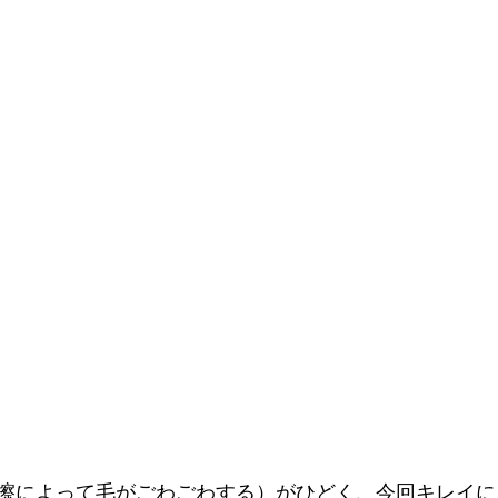
擦によって毛がごわごわする）がひどく、今回キレイに