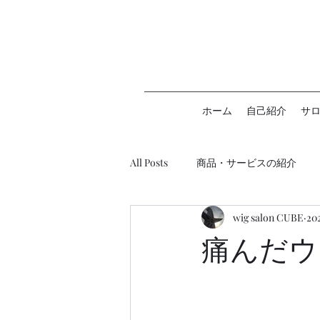
ホーム
自己紹介
サ
All Posts
商品・サービスの紹介
wig salon CUBE
20
ウィッグ助成金について
痛んだウ