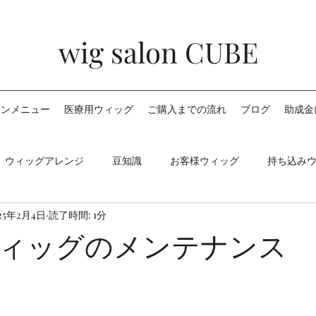
wig salon CUBE
ロンメニュー
医療用ウィッグ
ご購入までの流れ
ブログ
助成金
ウィッグアレンジ
豆知識
お客様ウィッグ
持ち込み
25年2月4日
読了時間: 1分
ィッグのメンテナンス