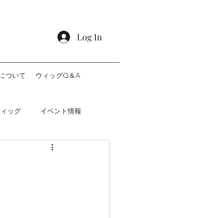
Log In
について
ウィッグQ＆A
ウィッグ
イベント情報