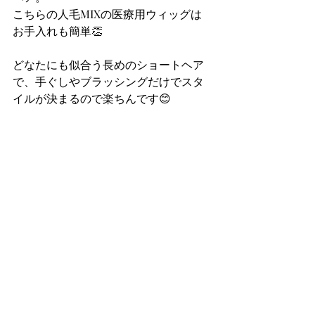
こちらの人毛MIXの医療用ウィッグは
お手入れも簡単👏
どなたにも似合う長めのショートヘア
で、手ぐしやブラッシングだけでスタ
イルが決まるので楽ちんです😊