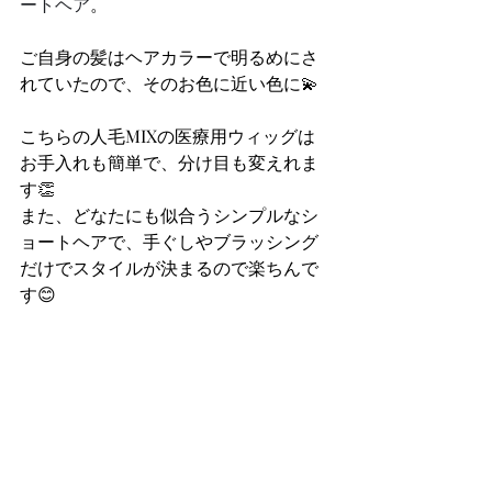
ートヘア
。
ご自身の髪はヘアカラーで明るめにさ
れていたので、そのお色に近い色に💫
こちらの人毛MIXの医療用ウィッグは
お手入れも簡単で、分け目も変えれま
す👏
また、どなたにも似合うシンプルなシ
ョートヘアで、手ぐしやブラッシング
だけでスタイルが決まるので楽ちんで
す😊