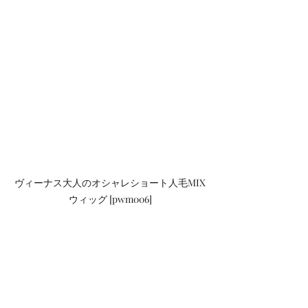
ヴィーナス大人のオシャレショート人毛MIX
ウィッグ [pwm006]