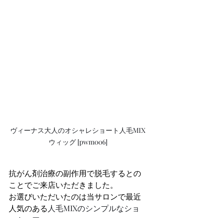
ヴィーナス大人のオシャレショート人毛MIX
ウィッグ [pwm006]
抗がん剤治療の副作用で脱毛するとの
ことでご来店いただきました。
お選びいただいたのは当サロンで最近
人気のある
人毛MIXのシンプルなショ