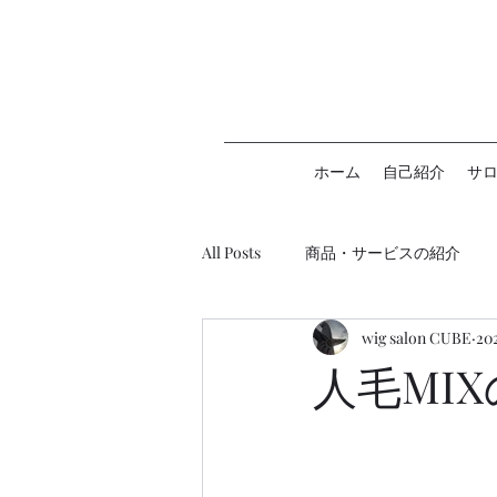
ホーム
自己紹介
サ
All Posts
商品・サービスの紹介
wig salon CUBE
20
ウィッグ助成金について
人毛MI