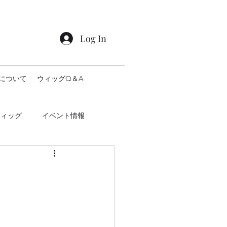
Log In
について
ウィッグQ＆A
ウィッグ
イベント情報