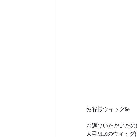
お客様ウィッグ💫
お選びいただいたの
人毛MIXのウィッ