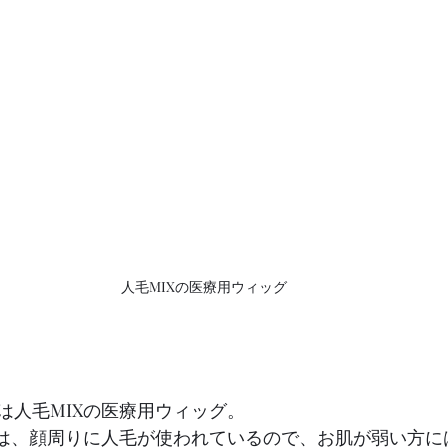
人毛MIXの医療用ウィッグ
は人毛MIXの医療用ウィッグ。
グは、顔周りに人毛が使われているので、お肌が弱い方に