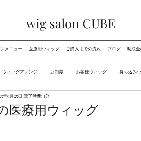
wig salon CUBE
ロンメニュー
医療用ウィッグ
ご購入までの流れ
ブログ
助成金
ウィッグアレンジ
豆知識
お客様ウィッグ
持ち込み
23年9月25日
読了時間: 1分
Xの医療用ウィッグ