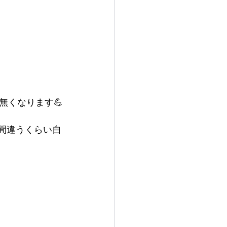
無くなります💪
間違うくらい自