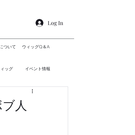
Log In
について
ウィッグQ＆A
ウィッグ
イベント情報
ボブ人