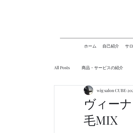
ホーム
自己紹介
サ
All Posts
商品・サービスの紹介
wig salon CUBE
20
ウィッグ助成金について
ヴィーナ
毛MIX