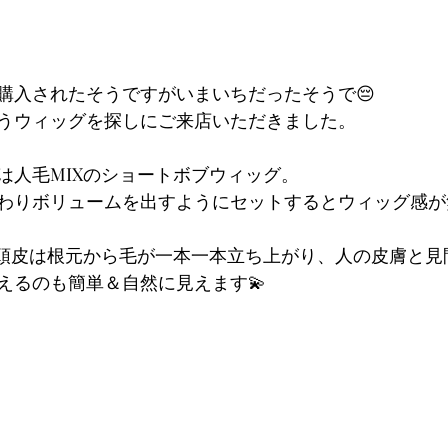
購入されたそうですがいまいちだったそうで😔
うウィッグを探しにご来店いただきました。
は人毛MIXのショートボブウィッグ。
わりボリュームを出すようにセットするとウィッグ感が
の頭皮は根元から毛が一本一本立ち上がり、人の皮膚と見
えるのも簡単＆自然に見えます💫