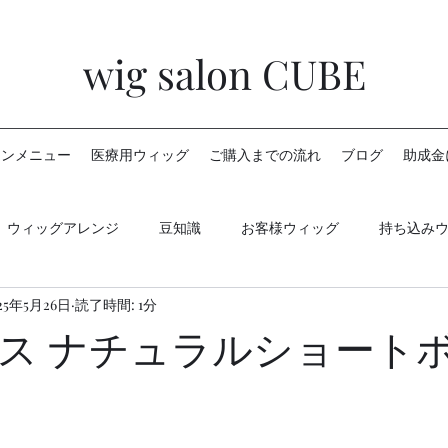
wig salon CUBE
ロンメニュー
医療用ウィッグ
ご購入までの流れ
ブログ
助成金
ウィッグアレンジ
豆知識
お客様ウィッグ
持ち込み
25年5月26日
読了時間: 1分
ス ナチュラルショート