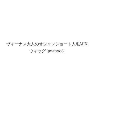
ヴィーナス大人のオシャレショート人毛MIX
ウィッグ [pwm006]