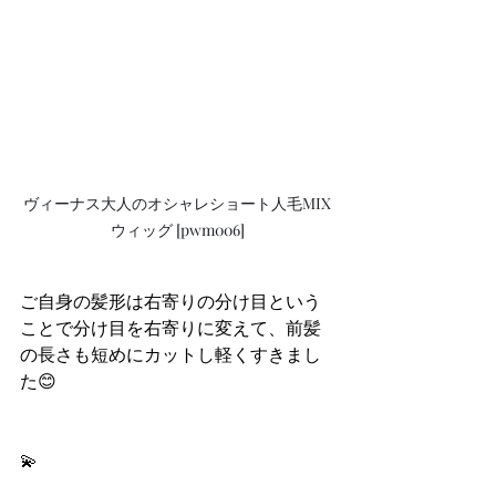
ヴィーナス大人のオシャレショート人毛MIX
ウィッグ [pwm006]
ご自身の髪形は右寄りの分け目という
ことで分け目を右寄りに変えて、前髪
の長さも短めにカットし軽くすきまし
た😊
💫