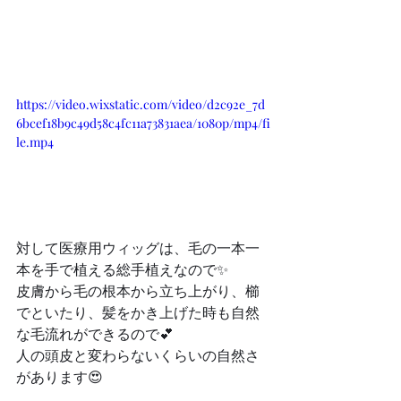
https://video.wixstatic.com/video/d2c92e_7d
6bcef18b9c49d58c4fc11a73831aea/1080p/mp4/fi
le.mp4
対して医療用ウィッグは、毛の一本一
本を手で植える総手植えなので✨
皮膚から毛の根本から立ち上がり、櫛
でといたり、髪をかき上げた時も自然
な毛流れができるので💕
人の頭皮と変わらないくらいの自然さ
があります😍