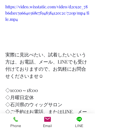
https://video.wixstatic.com/video/d2c92e_78
b6d1ec596640368e7f94838412ec2c/720p/mp4/fi
le.mp4
実際に見比べたい、試着したいという
方は、お電話、メール、LINEでも受け
付けておりますので、お気軽にお問合
せくださいませ☺️
◇10:00～18:00
◇月曜日定休
◇石川県のウィッグサロン
◇ご予約はお電話、またはLINE、メー
ルで受け付けております。
Phone
Email
LINE
商品・サービスの紹介