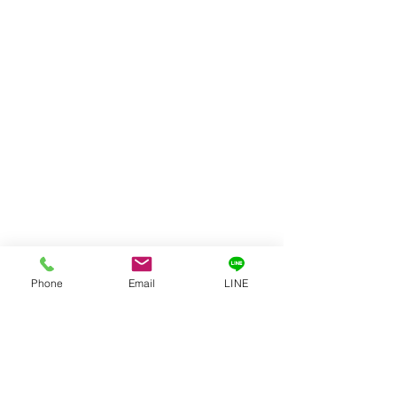
Phone
Email
LINE