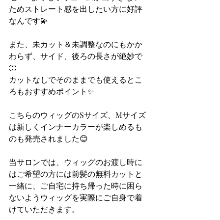
ためストレート感を出したい方に好評
なんです💫
また、未カット＆未調整なのにもかか
わらず、サイド、後ろの長さが絶妙で
👏
カットなしでそのままでも使えるとこ
ろもおすすめポイント✨
こちらのウィッグのSサイズ、Mサイズ
は新しくインナーカラーが楽しめるも
のも発売されました😊
当サロンでは、ウィッグのお渡し時に
はご希望の方には前髪の無料カットと
一緒に、ご自宅に持ち帰った時に困ら
ないようウィッグを実際にご自身で着
けていただきます。