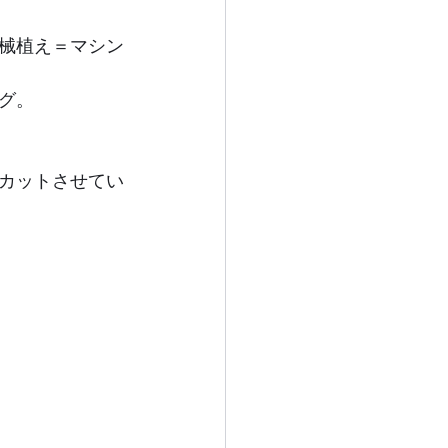
械植え＝マシン
グ。
カットさせてい