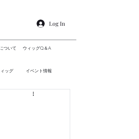
Log In
について
ウィッグQ＆A
ウィッグ
イベント情報