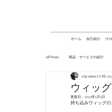
ホーム
自己紹介
サ
All Posts
商品・サービスの紹介
wig salon CUBE
20
ウィッグ助成金について
ウィッグ
更新日：
2023年5月5日
持ち込みウィッグの