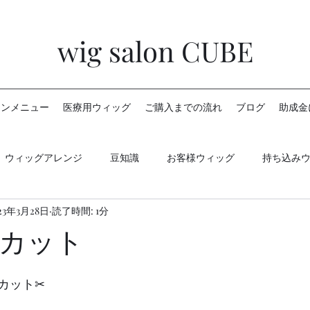
wig salon CUBE
ロンメニュー
医療用ウィッグ
ご購入までの流れ
ブログ
助成金
ウィッグアレンジ
豆知識
お客様ウィッグ
持ち込み
23年3月28日
読了時間: 1分
カット
カット✂