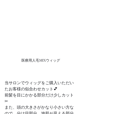
医療用人毛MIXウィッグ
当サロンでウィッグをご購入いただい
たお客様の似合わせカット💕
前髪を目にかかる部分だけ少しカット
✂︎
また、頭の大きさがかなり小さい方な
ので、分け目部分、地肌が見える部分