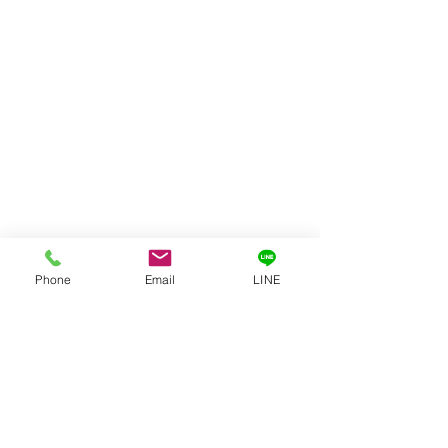
Phone
Email
LINE
ビフォー＆アフター
◇10:00～18:00