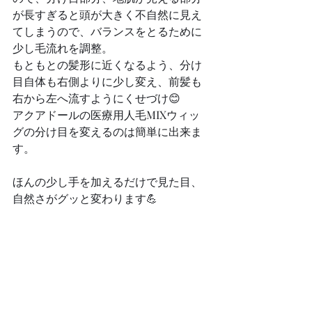
が長すぎると頭が大きく不自然に見え
てしまうので、バランスをとるために
少し毛流れを調整。
もともとの髪形に近くなるよう、分け
目自体も右側よりに少し変え、前髪も
右から左へ流すようにくせづけ😊
アクアドールの医療用人毛MIXウィッ
グの分け目を変えるのは簡単に出来ま
す。
ほんの少し手を加えるだけで見た目、
自然さがグッと変わります💪