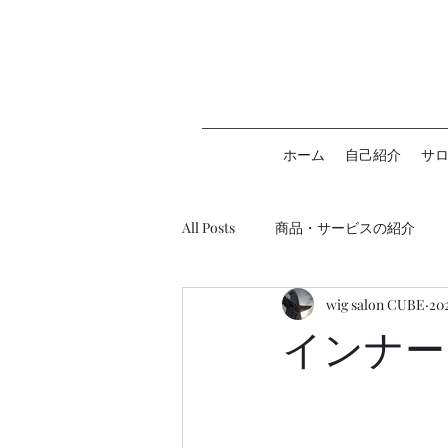
ホーム
自己紹介
サ
All Posts
商品・サービスの紹介
wig salon CUBE
20
ウィッグ助成金について
インナー