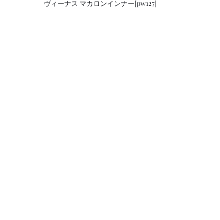
ヴィーナス マカロンインナー[pw127]