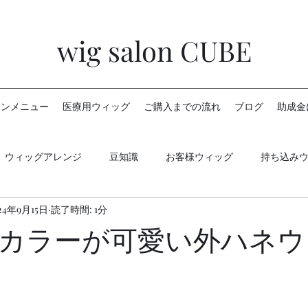
wig salon CUBE
ロンメニュー
医療用ウィッグ
ご購入までの流れ
ブログ
助成金
ウィッグアレンジ
豆知識
お客様ウィッグ
持ち込み
24年9月15日
読了時間: 1分
カラーが可愛い外ハネウ