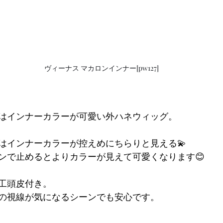
ヴィーナス マカロンインナー[pw127]
はインナーカラーが可愛い外ハネウィッグ。
はインナーカラーが控えめにちらりと見える💫
ンで止めるとよりカラーが見えて可愛くなります😊
工頭皮付き。
の視線が気になるシーンでも安心です。